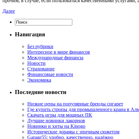
прочим, в случае, если пользоваться качественными услугами
Далее
Навигация
Без рубрики
Интересное в мире финансов
Международные финансы
Новости
Страхование
Финансовые новости
Экономика
Последние новости
Низкие цены на популярные бренды сигарет
Где купить стропы для промышленного крана в Ал
Скачать игры для мощных ПК
Лучшие новинки лакорнов
Новинки и хиты на Kinogo
Исторические дорамы с эпичным сюжетом
Garage55: удобно, качественно, надёжно