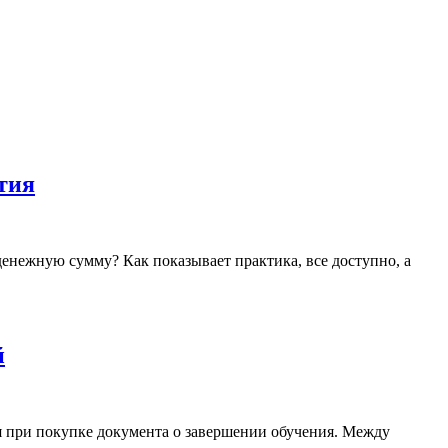
тия
нежную сумму? Как показывает практика, все доступно, а
й
ся при покупке документа о завершении обучения. Между