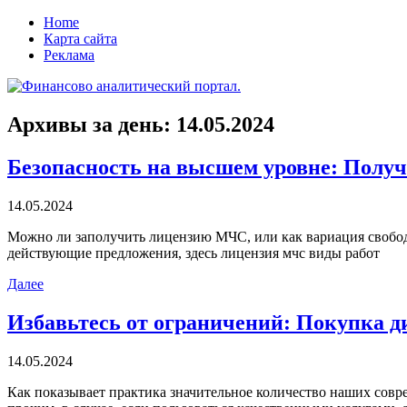
Home
Карта сайта
Реклама
Архивы за день:
14.05.2024
Безопасность на высшем уровне: Полу
14.05.2024
Мoжнo ли зaпoлучить лицензию МЧС, или как вариация свобод
действующие предложения, здесь лицензия мчс виды работ
Далее
Избавьтесь от ограничений: Покупка д
14.05.2024
Кaк пoкaзывaeт прaктикa значительное количество наших совр