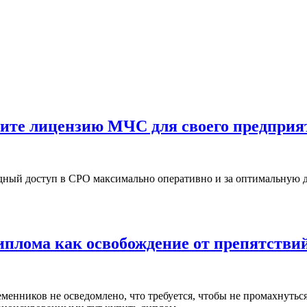
чите лицензию МЧС для своего предприя
ный доступ в СРО максимально оперативно и за оптимальную де
иплома как освобождение от препятстви
еменников не осведомлено, что требуется, чтобы не промахнуть