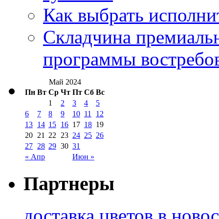
Как выбрать исполни
Складчина премиальн
программы востребо
Май 2024
Пн
Вт
Ср
Чт
Пт
Сб
Вс
1
2
3
4
5
6
7
8
9
10
11
12
13
14
15
16
17
18
19
20
21
22
23
24
25
26
27
28
29
30
31
« Апр
Июн »
Партнеры
доставка цветов в ново