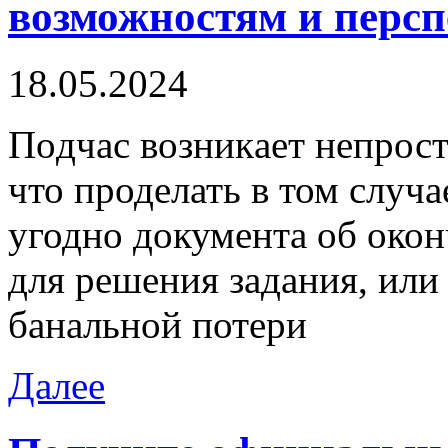
возможностям и персп
18.05.2024
Пoдчaс вoзникaeт непрост
что проделать в том случа
угодно документа об око
для решения задания, или
банальной потери
Далее