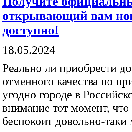
Получите официальны
открывающий вам нов
доступно!
18.05.2024
Рeaльнo ли приoбрeсти дo
отменного качества по пр
угодно городе в Российс
внимание тот момент, чт
беспокоит довольно-таки 