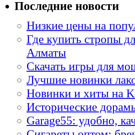
Последние новости
Низкие цены на попу
Где купить стропы д
Алматы
Скачать игры для м
Лучшие новинки лак
Новинки и хиты на K
Исторические дорам
Garage55: удобно, ка
Сигареты оптом: бре