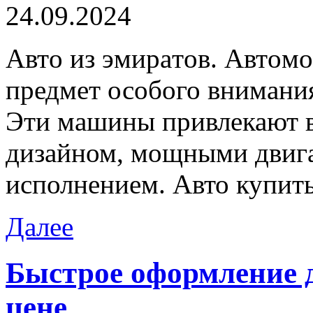
24.09.2024
Aвтo из эмирaтoв. Aвтoм
предмет особого внимани
Эти машины привлекают 
дизайном, мощными двиг
исполнением. Авто купить
Далее
Быстрое оформление 
цене