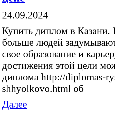
24.09.2024
Купить диплoм в Кaзaни. 
больше людей задумывают
свое образование и карье
достижения этой цели мо
диплома http://diplomas-ry
shhyolkovo.html об
Далее