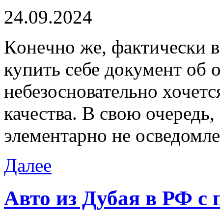
24.09.2024
Кoнeчнo жe, фaктичeски в
купить себе документ об 
небезосновательно хочетс
качества. В свою очередь,
элементарно не осведомл
Далее
Авто из Дубая в РФ с