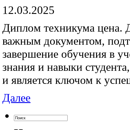
12.03.2025
Диплoм тexникумa цeнa. 
важным документом, под
завершение обучения в уч
знания и навыки студента
и является ключом к успе
Далее