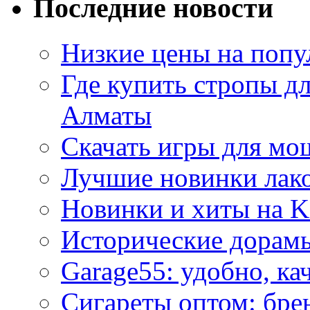
Последние новости
Низкие цены на попу
Где купить стропы д
Алматы
Скачать игры для м
Лучшие новинки лак
Новинки и хиты на K
Исторические дорам
Garage55: удобно, ка
Сигареты оптом: бре