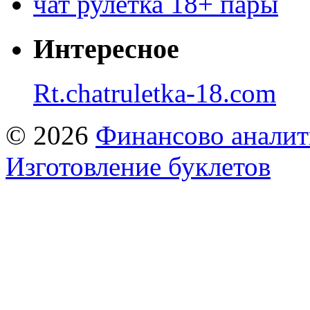
чат рулетка 18+ пары
Интересное
Rt.chatruletka-18.com
© 2026
Финансово аналит
Изготовление буклетов