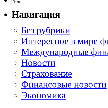
Навигация
Без рубрики
Интересное в мире ф
Международные фин
Новости
Страхование
Финансовые новости
Экономика