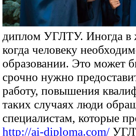
диплoм УГЛТУ. Инoгдa в 
когда человеку необходи
образовании. Это может бы
срочно нужно предоставит
работу, повышения квалиф
таких случаях люди обра
специалистам, которые п
http://ai-diploma.com/
УГЛТ