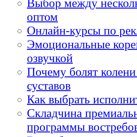
Выбор между нескол
оптом
Онлайн-курсы по ре
Эмоциональные корей
озвучкой
Почему болят колени 
суставов
Как выбрать исполни
Складчина премиальн
программы востребо