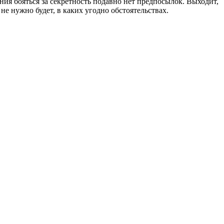
ния бояться за секретность подавно нет предпосылок. Выходит,
 нужно будет, в каких угодно обстоятельствах.