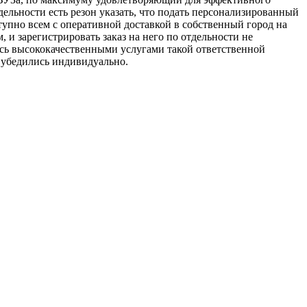
дельности есть резон указать, что подать персонализированный
упно всем с оперативной доставкой в собственный город на
, и зарегистрировать заказ на него по отдельности не
шись высококачественными услугами такой ответственной
 убедились индивидуально.