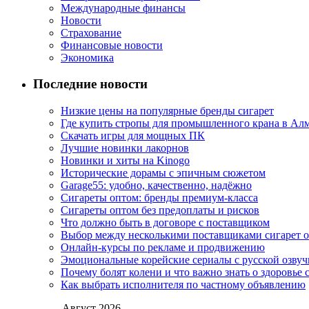
Международные финансы
Новости
Страхование
Финансовые новости
Экономика
Последние новости
Низкие цены на популярные бренды сигарет
Где купить стропы для промышленного крана в Ал
Скачать игры для мощных ПК
Лучшие новинки лакорнов
Новинки и хиты на Kinogo
Исторические дорамы с эпичным сюжетом
Garage55: удобно, качественно, надёжно
Сигареты оптом: бренды премиум-класса
Сигареты оптом без предоплаты и рисков
Что должно быть в договоре с поставщиком
Выбор между несколькими поставщиками сигарет 
Онлайн-курсы по рекламе и продвижению
Эмоциональные корейские сериалы с русской озвуч
Почему болят колени и что важно знать о здоровье 
Как выбрать исполнителя по частному объявлению
Август 2026