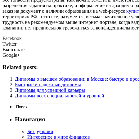
разрешения задания на практике, и оформление на доходную раб
заказ на документ о наличии образования на web-ресурсе
купит
территориях РФ, а это все, разумеется, весьма значительное ус
трудность на рекомендуемом выше интернет-портале, когда взд
компании нет предпосылок тревожиться за конфиденциальност
Facebook
Twitter
Вконтакте
Google+
Related posts:
Дипломы о высшем образовании в Москве: быстро и про
Быстрые и надежные дипломы
Дипломы для успешной карьеры
Дипломы всех специальностей и уровней
Навигация
Без рубрики
Интересное в мире финансов