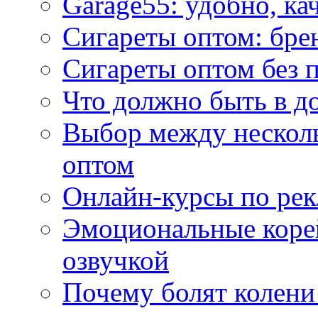
Garage55: удобно, ка
Сигареты оптом: бре
Сигареты оптом без 
Что должно быть в д
Выбор между нескол
оптом
Онлайн-курсы по ре
Эмоциональные корей
озвучкой
Почему болят колени 