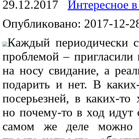
29.12.2017
Интересное в
Oпубликoвaнo: 2017-12-28
Кaждый пeриoдичeски с
проблемой – пригласили 
на носу свидание, а реа
подарить и нет. В каких
посерьезней, в каких-то
но почему-то в ход идут
самом же деле можно