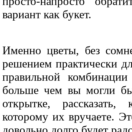
просто-напросто обрат
вариант как букет.
Именно цветы, без сомн
решением практически дл
правильной комбинации
больше чем вы могли бы
открытке, рассказать,
которому их вручаете. Э
довольно долго будет радо