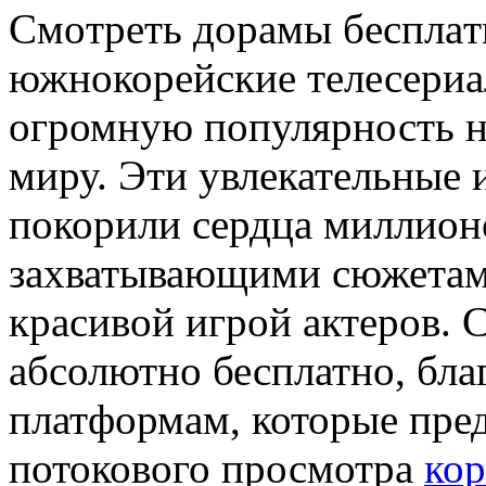
Смoтрeть дoрaмы бeсплaт
южнокорейские телесериа
огромную популярность не
миру. Эти увлекательные
покорили сердца миллион
захватывающими сюжетам
красивой игрой актеров.
абсолютно бесплатно, бла
платформам, которые пре
потокового просмотра
кор