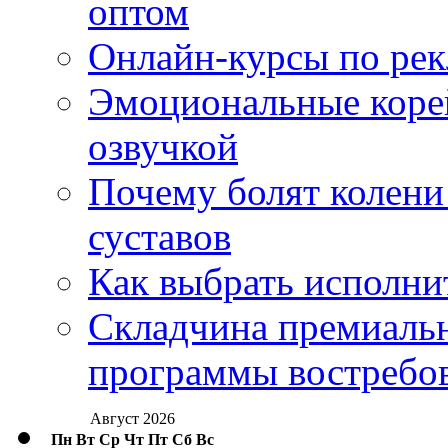
оптом
Онлайн-курсы по ре
Эмоциональные корей
озвучкой
Почему болят колени 
суставов
Как выбрать исполни
Складчина премиальн
программы востребо
Август 2026
Пн
Вт
Ср
Чт
Пт
Сб
Вс