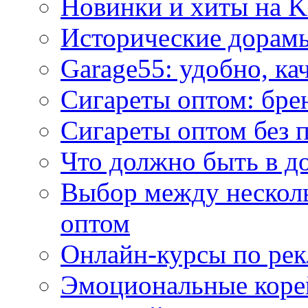
Новинки и хиты на K
Исторические дорам
Garage55: удобно, ка
Сигареты оптом: бре
Сигареты оптом без 
Что должно быть в д
Выбор между нескол
оптом
Онлайн-курсы по ре
Эмоциональные корей