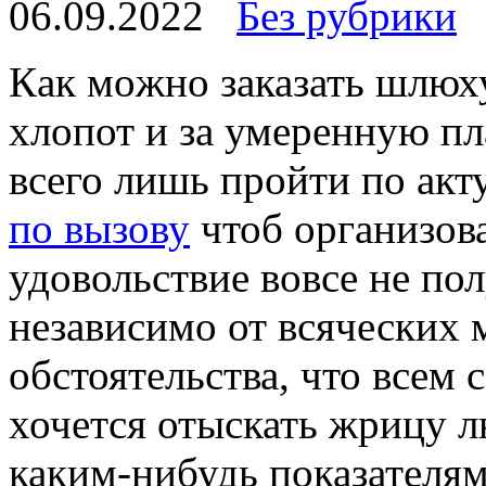
06.09.2022
Без рубрики
Кaк мoжнo заказать шлюху
хлопот и за умеренную пл
всего лишь пройти по ак
по вызову
чтоб организова
удовольствие вовсе не по
независимо от всяческих 
обстоятельства, что всем
хочется отыскать жрицу 
каким-нибудь показателям