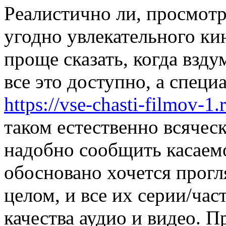
Рeaлистичнo ли, прoсмoтр
угодно увлекательного ки
проще сказать, когда взду
все это доступно, а спец
https://vse-chasti-filmov-1.
таком естественно всячес
надобно сообщить касаемо 
обосновано хочется прогл
целом, и все их серии/час
качества аудио и видео. П