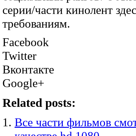
серии/части кинолент зде
требованиям.
Facebook
Twitter
Вконтакте
Google+
Related posts:
Все части фильмов смот
качестве hd 1080