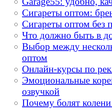
Garage55: удобно, ка
Сигареты оптом: бре
Сигареты оптом без 
Что должно быть в д
Выбор между нескол
оптом
Онлайн-курсы по ре
Эмоциональные корей
озвучкой
Почему болят колени 