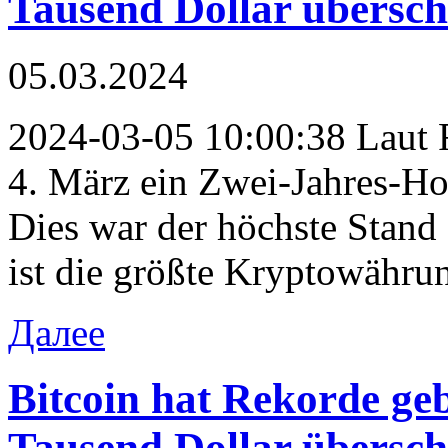
Tausend Dollar übersch
05.03.2024
2024-03-05 10:00:38 Laut R
4. März ein Zwei-Jahres-Ho
Dies war der höchste Stand 
ist die größte Kryptowähru
Далее
Bitcoin hat Rekorde ge
Tausend Dollar übersch