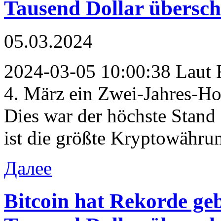
Tausend Dollar übersch
05.03.2024
2024-03-05 10:00:38 Laut R
4. März ein Zwei-Jahres-Ho
Dies war der höchste Stand 
ist die größte Kryptowähru
Далее
Bitcoin hat Rekorde ge