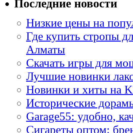
Последние новости
Низкие цены на попу
Где купить стропы д
Алматы
Скачать игры для м
Лучшие новинки лак
Новинки и хиты на K
Исторические дорам
Garage55: удобно, ка
Сигареты оптом: бре