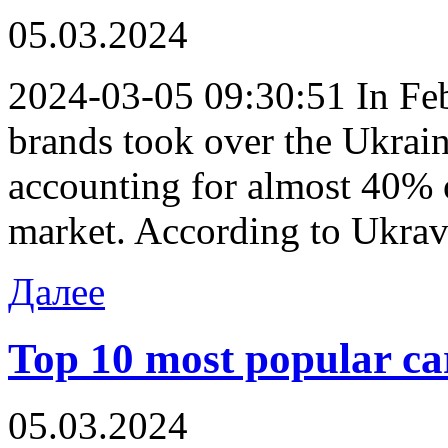
05.03.2024
2024-03-05 09:30:51 In Febr
brands took over the Ukrai
accounting for almost 40% o
market. According to Ukravt
Далее
Top 10 most popular ca
05.03.2024