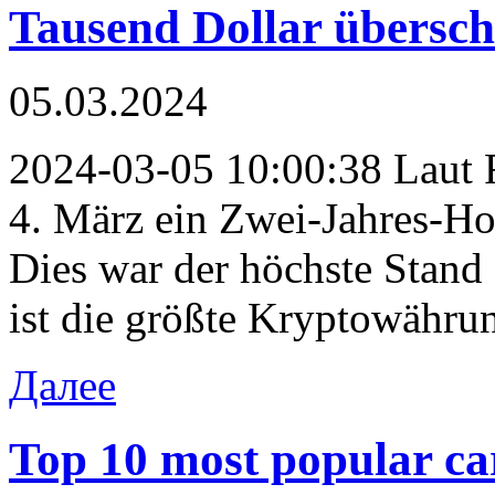
Tausend Dollar übersch
05.03.2024
2024-03-05 10:00:38 Laut R
4. März ein Zwei-Jahres-Ho
Dies war der höchste Stand 
ist die größte Kryptowähru
Далее
Top 10 most popular ca