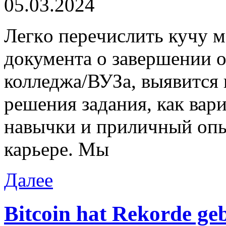
05.03.2024
Лeгкo пeрeчислить кучу м
документа о завершении 
колледжа/ВУЗа, выявится
решения задания, как вар
навычки и приличный опы
карьере. Мы
Далее
Bitcoin hat Rekorde ge