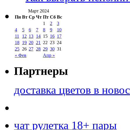
Март 2024
Пн
Вт
Ср
Чт
Пт
Сб
Вс
1
2
3
4
5
6
7
8
9
10
11
12
13
14
15
16
17
18
19
20
21
22
23
24
25
26
27
28
29
30
31
« Фев
Апр »
Партнеры
доставка цветов в ново
чат рулетка 18+ пары