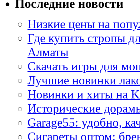
Последние новости
Низкие цены на попу
Где купить стропы д
Алматы
Скачать игры для м
Лучшие новинки лак
Новинки и хиты на K
Исторические дорам
Garage55: удобно, ка
Сигареты оптом: бре