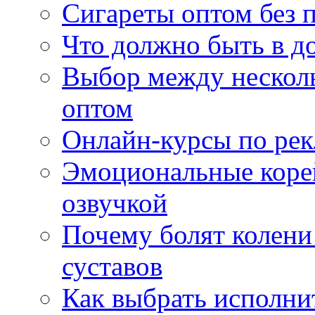
Сигареты оптом без 
Что должно быть в д
Выбор между нескол
оптом
Онлайн-курсы по ре
Эмоциональные корей
озвучкой
Почему болят колени 
суставов
Как выбрать исполни