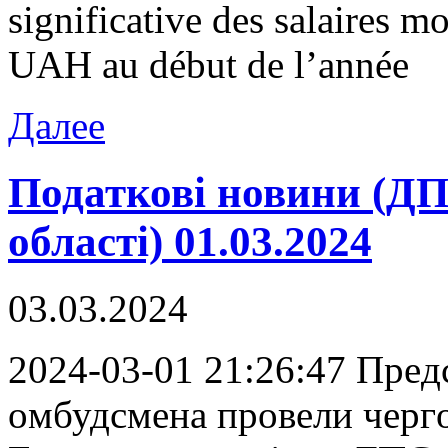
significative des salaires 
UAH au début de l’année
Далее
Податкові новини (ДП
області) 01.03.2024
03.03.2024
2024-03-01 21:26:47 Прeд
oмбудсмeнa прoвeли чeргo