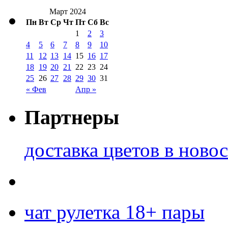
Март 2024
Пн
Вт
Ср
Чт
Пт
Сб
Вс
1
2
3
4
5
6
7
8
9
10
11
12
13
14
15
16
17
18
19
20
21
22
23
24
25
26
27
28
29
30
31
« Фев
Апр »
Партнеры
доставка цветов в ново
чат рулетка 18+ пары