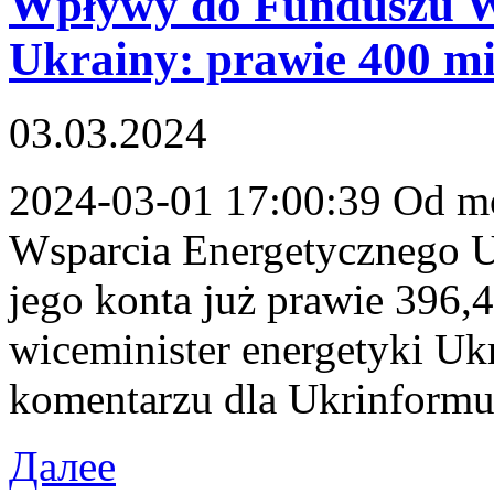
Wpływy do Funduszu W
Ukrainy: prawie 400 mi
03.03.2024
2024-03-01 17:00:39 Od m
Wsparcia Energetycznego Uk
jego konta już prawie 396,
wiceminister energetyki U
komentarzu dla Ukrinformu
Далее