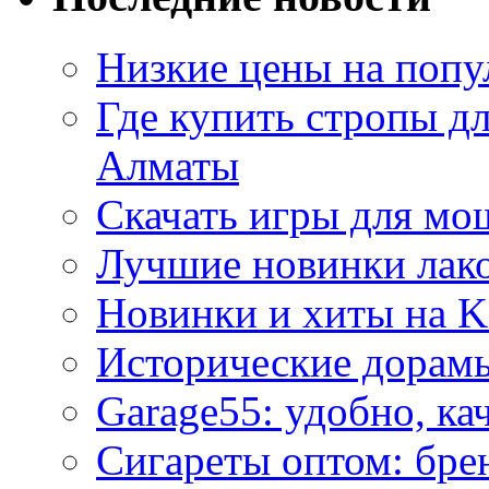
Низкие цены на попу
Где купить стропы д
Алматы
Скачать игры для м
Лучшие новинки лак
Новинки и хиты на K
Исторические дорам
Garage55: удобно, ка
Сигареты оптом: бре