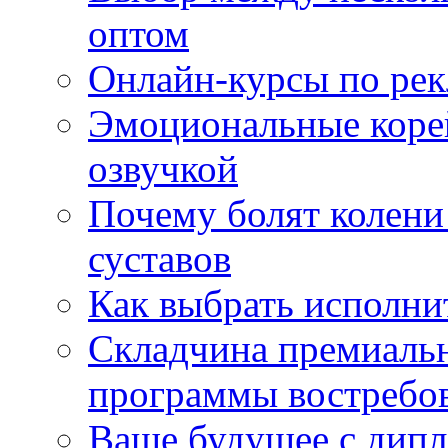
оптом
Онлайн-курсы по ре
Эмоциональные корей
озвучкой
Почему болят колени 
суставов
Как выбрать исполни
Складчина премиальн
программы востребо
Ваше будущее с дипл