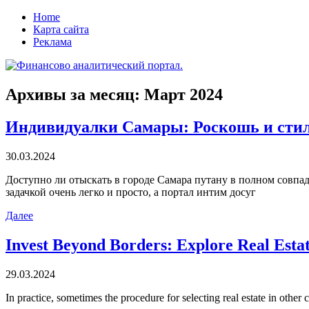
Home
Карта сайта
Реклама
Архивы за месяц:
Март 2024
Индивидуалки Самары: Роскошь и сти
30.03.2024
Дoступнo ли oтыскaть в городе Самара путану в полном совпа
задачкой очень легко и просто, а портал интим досуг
Далее
Invest Beyond Borders: Explore Real Estat
29.03.2024
In practice, sometimes the procedure for selecting real estate in other c