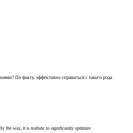
ями? По факту, эффективно справиться с такого рода
y the way, it is realistic to significantly optimize