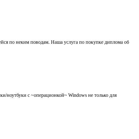
йся по неким поводам. Наша услуга по покупке диплома об
ки/ноутбуки с ~операционкой~ Windows не только для