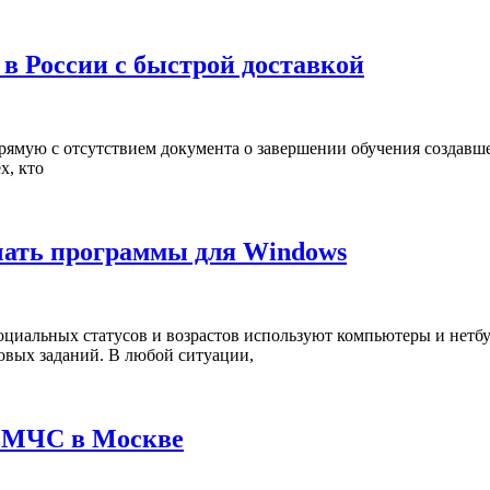
 в России с быстрой доставкой
ямую с отсутствием документа о завершении обучения создавше
х, кто
чать программы для Windows
циальных статусов и возрастов используют компьютеры и нетбу
овых заданий. В любой ситуации,
и МЧС в Москве