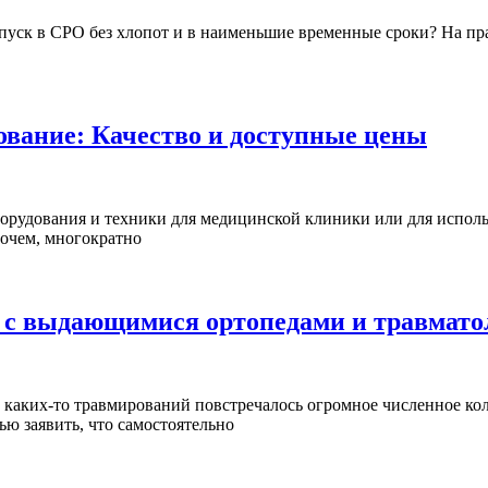
опуск в СРО без хлопот и в наименьшие временные сроки? На пр
ование: Качество и доступные цены
оборудования и техники для медицинской клиники или для испо
рочем, многократно
а с выдающимися ортопедами и травмато
е каких-то травмирований повстречалось огромное численное ко
ью заявить, что самостоятельно