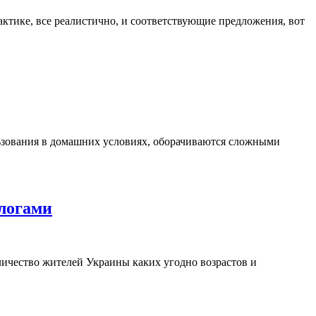
актике, все реалистично, и соответствующие предложения, вот
льзования в домашних условиях, оборачиваются сложными
логами
личество жителей Украины каких угодно возрастов и