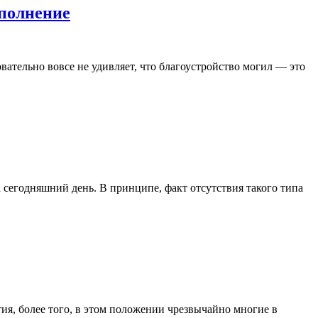
полнение
овательно вовсе не удивляет, что благоустройство могил — это
 сегодняшний день. В принципе, факт отсутствия такого типа
ия, более того, в этом положении чрезвычайно многие в