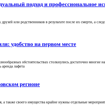
уальный подход и профессиональное ис
 друзей или родственников в результате после их смерти, а след
ля: удобство на первом месте
знообразных обстоятельствах столкнулись достаточно многие на
ь аренда лафета
овском регионе
я, а также своего имущества крайне нужны отдельные мероприят