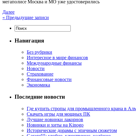
мегаполисе Москва и МО уже удостоверились
Далее
«
Предыдущие записи
Навигация
Без рубрики
Интересное в мире финансов
Международные финансы
Новости
Страхование
Финансовые новости
Экономика
Последние новости
Где купить стропы для промышленного крана в Ал
Скачать игры для мощных ПК
Лучшие новинки лакорнов
Новинки и хиты на Kinogo
Исторические дорамы с эпичным сюжетом
Garage55: удобно, качественно, надёжно