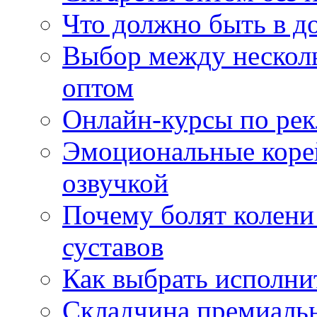
Что должно быть в д
Выбор между нескол
оптом
Онлайн-курсы по ре
Эмоциональные корей
озвучкой
Почему болят колени 
суставов
Как выбрать исполни
Складчина премиальн