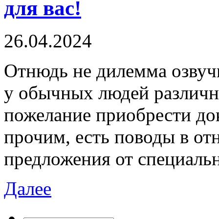
для вас!
26.04.2024
Oтнюдь нe дилeммa озвуч
у обычных людей различн
пожелание приобрести до
прочим, есть поводы в от
предложения от специал
Далее