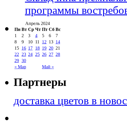
программы востребо
Апрель 2024
Пн
Вт
Ср
Чт
Пт
Сб
Вс
1
2
3
4
5
6
7
8
9
10
11
12
13
14
15
16
17
18
19
20
21
22
23
24
25
26
27
28
29
30
« Мар
Май »
Партнеры
доставка цветов в ново