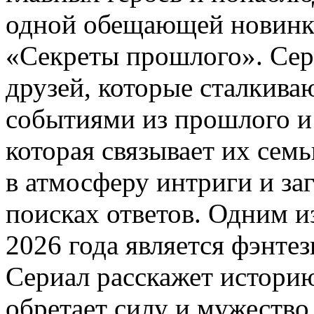
одной обещающей новинко
«Секреты прошлого». Сери
друзей, которые сталкива
событиями из прошлого и 
которая связывает их семь
в атмосферу интриги и заг
поисках ответов. Одним 
2026 года является фэнте
Сериал расскажет истори
обретает силу и мужество