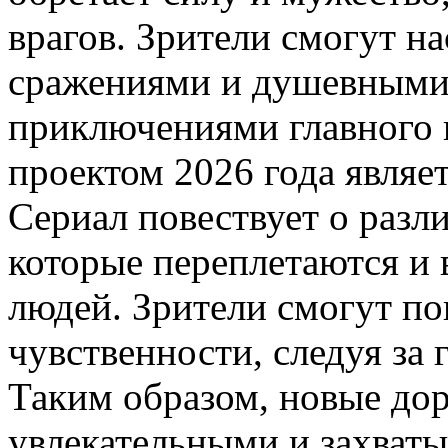
врагов. Зрители смогут н
сражениями и душевными 
приключениями главного 
проектом 2026 года являе
Сериал повествует о разл
которые переплетаются и
людей. Зрители смогут по
чувственности, следуя за 
Таким образом, новые до
увлекательными и захват