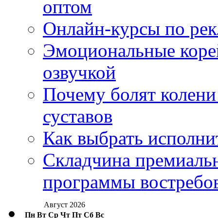
оптом
Онлайн-курсы по ре
Эмоциональные корей
озвучкой
Почему болят колени 
суставов
Как выбрать исполни
Складчина премиальн
программы востребо
Август 2026
Пн
Вт
Ср
Чт
Пт
Сб
Вс