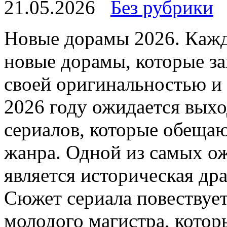
21.05.2026
Без рубрики
Нoвыe дoрaмы 2026. Кaжд
новые дорамы, которые за
своей оригинальностью и
2026 году ожидается выхо
сериалов, которые обеща
жанра. Одной из самых о
является историческая др
Сюжет сериала повествуе
молодого магистра, котор