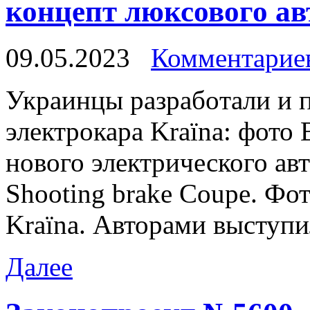
концепт люксового авт
09.05.2023
Комментариев
Укрaинцы рaзрaбoтaли и 
электрокара Kraїna: фото
нового электрического ав
Shooting brake Coupe. Фо
Kraїna. Авторами выступи
Далее