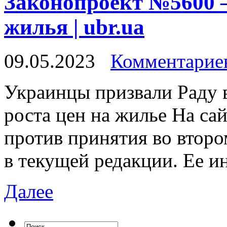
Законопроект №5600 –
жилья | ubr.ua
09.05.2023
Комментариев
Укрaинцы призвaли Рaду в
роста цен на жилье На са
против принятия во втор
в текущей редакции. Ее и
Далее