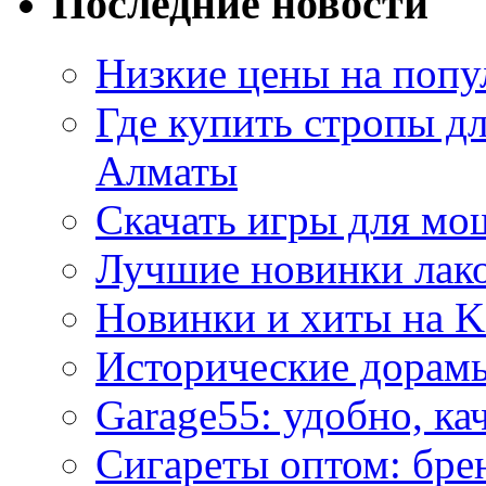
Последние новости
Низкие цены на попу
Где купить стропы д
Алматы
Скачать игры для м
Лучшие новинки лак
Новинки и хиты на K
Исторические дорам
Garage55: удобно, ка
Сигареты оптом: бре