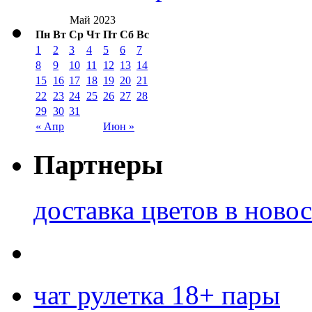
Май 2023
Пн
Вт
Ср
Чт
Пт
Сб
Вс
1
2
3
4
5
6
7
8
9
10
11
12
13
14
15
16
17
18
19
20
21
22
23
24
25
26
27
28
29
30
31
« Апр
Июн »
Партнеры
доставка цветов в ново
чат рулетка 18+ пары