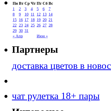
Пн
Вт
Ср
Чт
Пт
Сб
Вс
1
2
3
4
5
6
7
8
9
10
11
12
13
14
15
16
17
18
19
20
21
22
23
24
25
26
27
28
29
30
31
« Апр
Июн »
Партнеры
доставка цветов в ново
чат рулетка 18+ пары