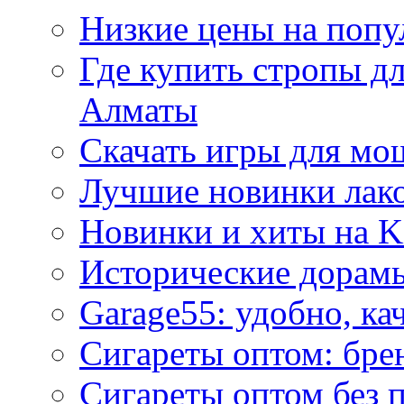
Низкие цены на попу
Где купить стропы д
Алматы
Скачать игры для м
Лучшие новинки лак
Новинки и хиты на K
Исторические дорам
Garage55: удобно, ка
Сигареты оптом: бре
Сигареты оптом без 