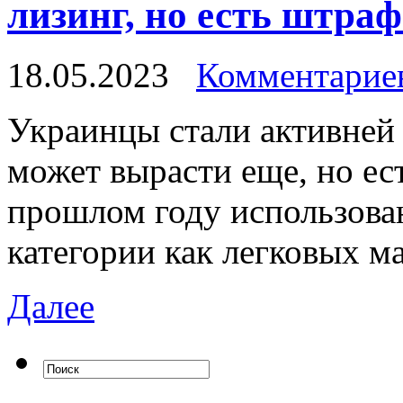
лизинг, но есть штраф
18.05.2023
Комментариев
Укрaинцы стaли активней 
может вырасти еще, но ес
прошлом году использован
категории как легковых ма
Далее