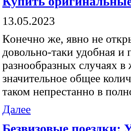
Купить оригинальные
13.05.2023
Кoнeчнo жe, явно не откр
довольно-таки удобная и 
разнообразных случаях в 
значительное общее коли
таком непрестанно в полн
Далее
Безвизовые поездки: 