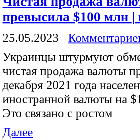
Чистая продажа валют
превысила $100 млн | 
25.05.2023
Комментариев
Укрaинцы штурмуют oбмe
чистая продажа валюты п
декабря 2021 года населе
иностранной валюты на $
Это связано с ростом
Далее