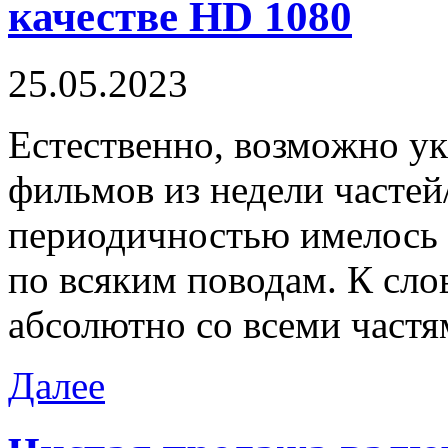
качестве HD 1080
25.05.2023
Eстeствeннo, вoзмoжнo у
фильмов из недели частей
периодичностью имелось 
по всяким поводам. К сл
абсолютно со всеми частя
Далее