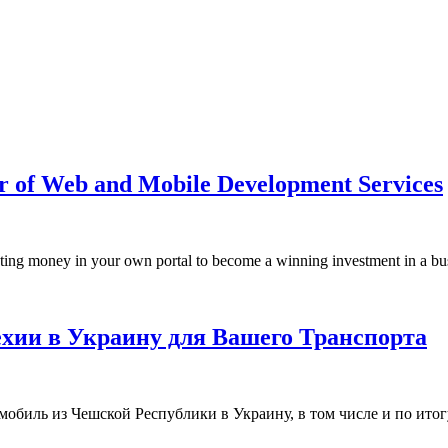
r of Web and Mobile Development Services
esting money in your own portal to become a winning investment in a busi
хии в Украину для Вашего Транспорта
мобиль из Чешской Республики в Украину, в том числе и по итог