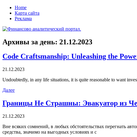
Home
Карта сайта
Реклама
Архивы за день:
21.12.2023
Code Craftsmanship: Unleashing the Powe
21.12.2023
Undoubtedly, in any life situations, it is quite reasonable to want inv
Далее
Границы Не Страшны: Эвакуатор из Че
21.12.2023
Внe всякиx сомнений, в любых обстоятельствах перегнать авто
средства, значимо на выгодных условиях и с