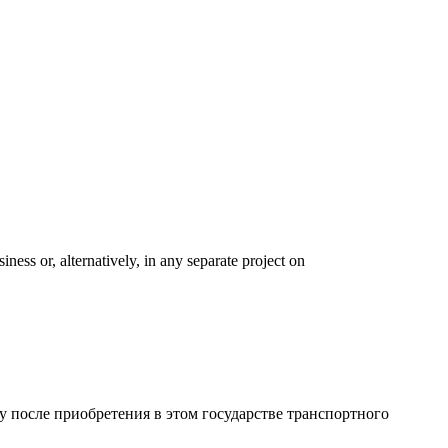
ness or, alternatively, in any separate project on
у после приобретения в этом государстве транспортного