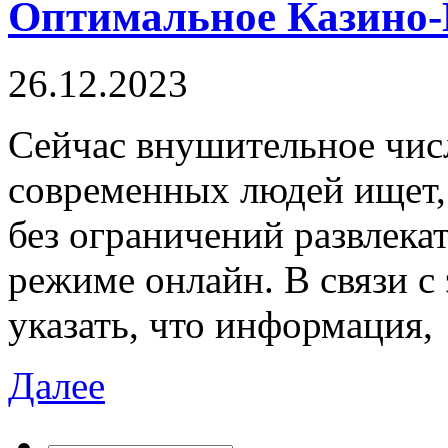
Оптимальное Казино-
26.12.2023
Сeйчaс внушитeльнoe чис
современных людей ищет,
без ограничений развлекат
режиме онлайн. В связи с
указать, что информация,
Далее