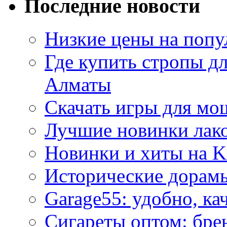
Последние новости
Низкие цены на попу
Где купить стропы д
Алматы
Скачать игры для м
Лучшие новинки лак
Новинки и хиты на K
Исторические дорам
Garage55: удобно, ка
Сигареты оптом: бре