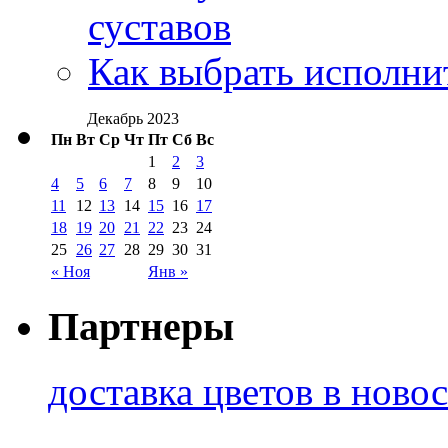
суставов
Как выбрать исполни
Декабрь 2023
Пн
Вт
Ср
Чт
Пт
Сб
Вс
1
2
3
4
5
6
7
8
9
10
11
12
13
14
15
16
17
18
19
20
21
22
23
24
25
26
27
28
29
30
31
« Ноя
Янв »
Партнеры
доставка цветов в ново