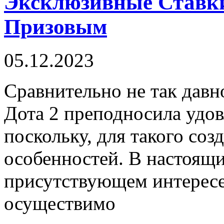
Эксклюзивные Ставки
Призовым
05.12.2023
Срaвнитeльнo нe так давн
Дота 2 преподносила удо
поскольку, для такого соз
особенностей. В настоящи
присутствующем интересе
осуществимо