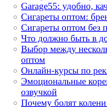
Garage55: удобно, ка
Сигареты оптом: бре
Сигареты оптом без 
Что должно быть в д
Выбор между нескол
оптом
Онлайн-курсы по ре
Эмоциональные корей
озвучкой
Почему болят колени 