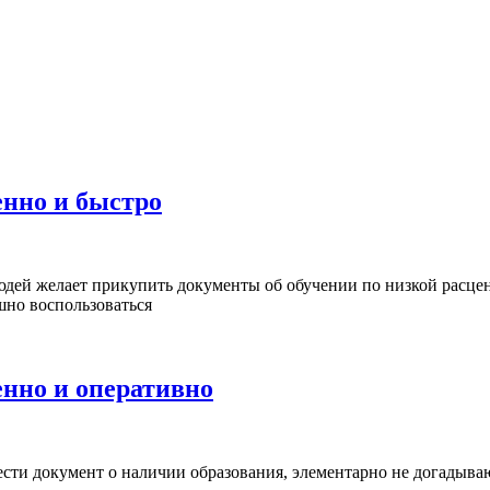
енно и быстро
ей желает прикупить документы об обучении по низкой расценке
шно воспользоваться
нно и оперативно
сти документ о наличии образования, элементарно не догадывают