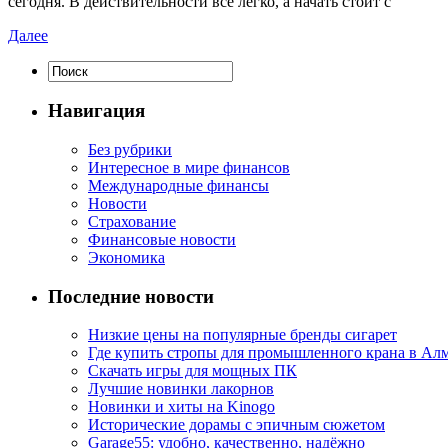
сегодня. В действительности все легко, а начать стоит с
Далее
Навигация
Без рубрики
Интересное в мире финансов
Международные финансы
Новости
Страхование
Финансовые новости
Экономика
Последние новости
Низкие цены на популярные бренды сигарет
Где купить стропы для промышленного крана в Ал
Скачать игры для мощных ПК
Лучшие новинки лакорнов
Новинки и хиты на Kinogo
Исторические дорамы с эпичным сюжетом
Garage55: удобно, качественно, надёжно