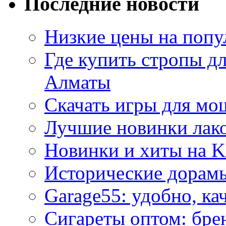
Последние новости
Низкие цены на попу
Где купить стропы д
Алматы
Скачать игры для м
Лучшие новинки лак
Новинки и хиты на K
Исторические дорам
Garage55: удобно, ка
Сигареты оптом: бре