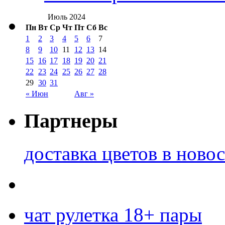
Июль 2024
Пн
Вт
Ср
Чт
Пт
Сб
Вс
1
2
3
4
5
6
7
8
9
10
11
12
13
14
15
16
17
18
19
20
21
22
23
24
25
26
27
28
29
30
31
« Июн
Авг »
Партнеры
доставка цветов в ново
чат рулетка 18+ пары