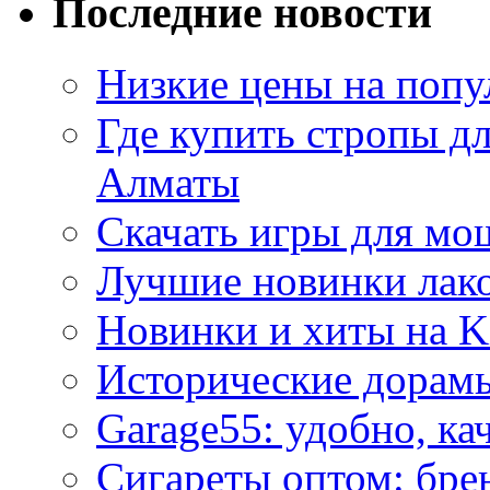
Последние новости
Низкие цены на попу
Где купить стропы д
Алматы
Скачать игры для м
Лучшие новинки лак
Новинки и хиты на K
Исторические дорам
Garage55: удобно, ка
Сигареты оптом: бре