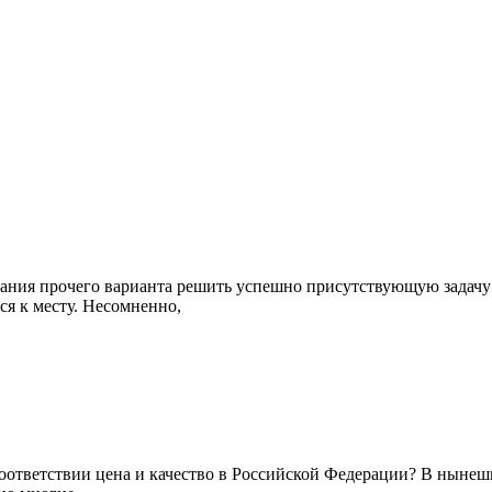
вания прочего варианта решить успешно присутствующую задачу 
я к месту. Несомненно,
оответствии цена и качество в Российской Федерации? В нынешн