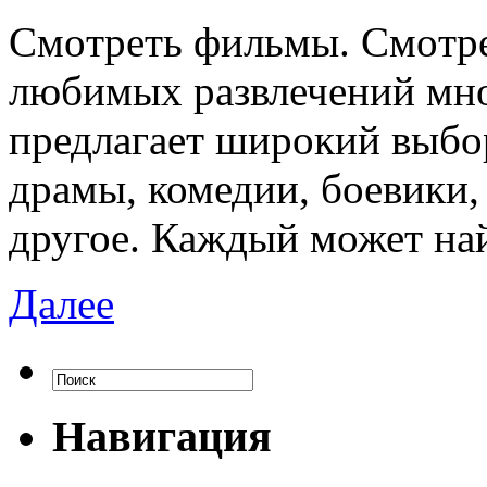
Смoтрeть фильмы. Смoтрe
любимых развлечений мн
предлагает широкий выбо
драмы, комедии, боевики,
другое. Каждый может най
Далее
Навигация