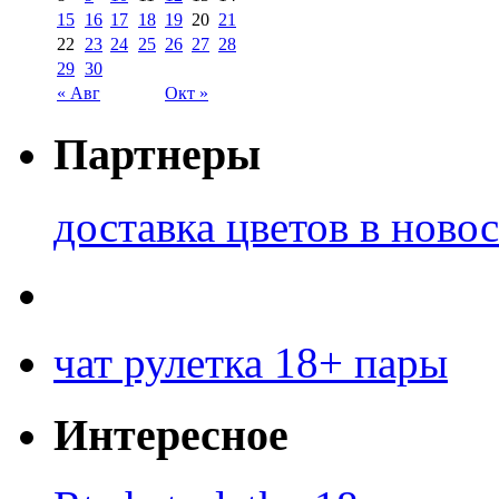
15
16
17
18
19
20
21
22
23
24
25
26
27
28
29
30
« Авг
Окт »
Партнеры
доставка цветов в ново
чат рулетка 18+ пары
Интересное