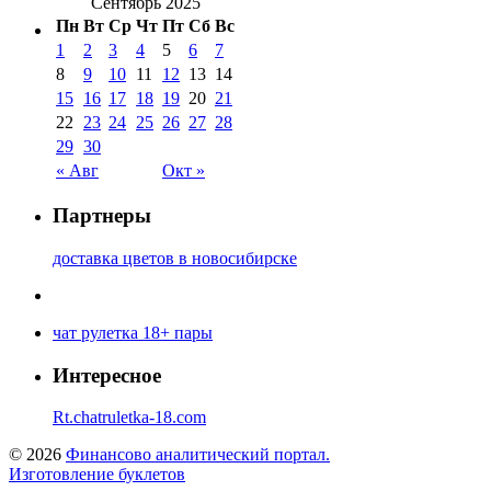
Сентябрь 2025
Пн
Вт
Ср
Чт
Пт
Сб
Вс
1
2
3
4
5
6
7
8
9
10
11
12
13
14
15
16
17
18
19
20
21
22
23
24
25
26
27
28
29
30
« Авг
Окт »
Партнеры
доставка цветов в новосибирске
чат рулетка 18+ пары
Интересное
Rt.chatruletka-18.com
© 2026
Финансово аналитический портал.
Изготовление буклетов