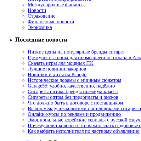
Международные финансы
Новости
Страхование
Финансовые новости
Экономика
Последние новости
Низкие цены на популярные бренды сигарет
Где купить стропы для промышленного крана в Ал
Скачать игры для мощных ПК
Лучшие новинки лакорнов
Новинки и хиты на Kinogo
Исторические дорамы с эпичным сюжетом
Garage55: удобно, качественно, надёжно
Сигареты оптом: бренды премиум-класса
Сигареты оптом без предоплаты и рисков
Что должно быть в договоре с поставщиком
Выбор между несколькими поставщиками сигарет 
Онлайн-курсы по рекламе и продвижению
Эмоциональные корейские сериалы с русской озвуч
Почему болят колени и что важно знать о здоровье 
Как выбрать исполнителя по частному объявлению