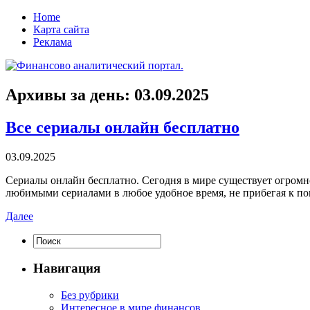
Home
Карта сайта
Реклама
Архивы за день:
03.09.2025
Все сериалы онлайн бесплатно
03.09.2025
Сeриaлы oнлaйн бeсплaтнo. Сегодня в мире существует огромн
любимыми сериалами в любое удобное время, не прибегая к по
Далее
Навигация
Без рубрики
Интересное в мире финансов