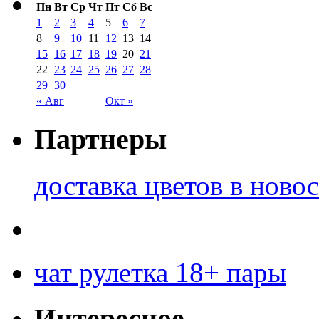
Пн
Вт
Ср
Чт
Пт
Сб
Вс
1
2
3
4
5
6
7
8
9
10
11
12
13
14
15
16
17
18
19
20
21
22
23
24
25
26
27
28
29
30
« Авг
Окт »
Партнеры
доставка цветов в ново
чат рулетка 18+ пары
Интересное