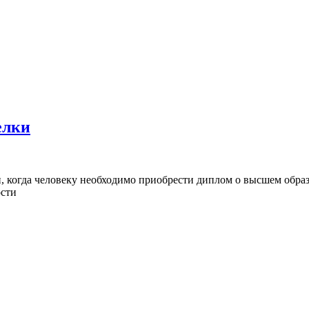
елки
, когда человеку необходимо приобрести диплом о высшем обра
ости