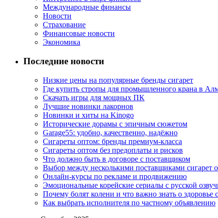
Международные финансы
Новости
Страхование
Финансовые новости
Экономика
Последние новости
Низкие цены на популярные бренды сигарет
Где купить стропы для промышленного крана в Ал
Скачать игры для мощных ПК
Лучшие новинки лакорнов
Новинки и хиты на Kinogo
Исторические дорамы с эпичным сюжетом
Garage55: удобно, качественно, надёжно
Сигареты оптом: бренды премиум-класса
Сигареты оптом без предоплаты и рисков
Что должно быть в договоре с поставщиком
Выбор между несколькими поставщиками сигарет 
Онлайн-курсы по рекламе и продвижению
Эмоциональные корейские сериалы с русской озвуч
Почему болят колени и что важно знать о здоровье 
Как выбрать исполнителя по частному объявлению