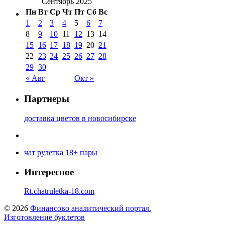
Сентябрь 2025
Пн
Вт
Ср
Чт
Пт
Сб
Вс
1
2
3
4
5
6
7
8
9
10
11
12
13
14
15
16
17
18
19
20
21
22
23
24
25
26
27
28
29
30
« Авг
Окт »
Партнеры
доставка цветов в новосибирске
чат рулетка 18+ пары
Интересное
Rt.chatruletka-18.com
© 2026
Финансово аналитический портал.
Изготовление буклетов