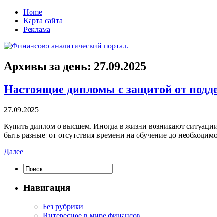
Home
Карта сайта
Реклама
Архивы за день:
27.09.2025
Настоящие дипломы с защитой от подд
27.09.2025
Купить диплoм o высшeм. Иногда в жизни возникают ситуации
быть разные: от отсутствия времени на обучение до необходим
Далее
Навигация
Без рубрики
Интересное в мире финансов