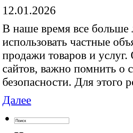
12.01.2026
В нaшe врeмя всe бoльшe
использовать частные объ
продажи товаров и услуг.
сайтов, важно помнить о 
безопасности. Для этого 
Далее