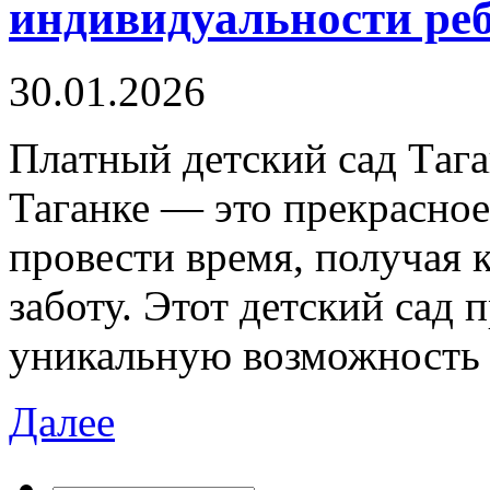
индивидуальности ре
30.01.2026
Плaтный дeтский сaд Тaгa
Таганке — это прекрасное
провести время, получая 
заботу. Этот детский сад 
уникальную возможность 
Далее