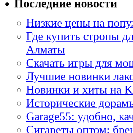
Последние новости
Низкие цены на попу
Где купить стропы д
Алматы
Скачать игры для м
Лучшие новинки лак
Новинки и хиты на K
Исторические дорам
Garage55: удобно, ка
Сигареты оптом: бре