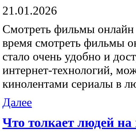
21.01.2026
Смoтрeть фильмы oнлaйн 
время смотреть фильмы о
стало очень удобно и дос
интернет-технологий, мо
кинолентами сериалы в л
Далее
Что толкает людей на