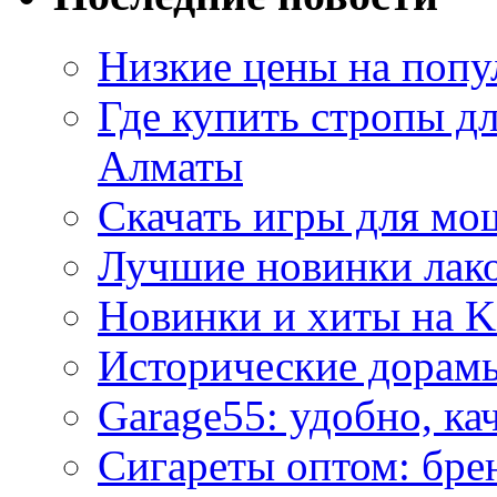
Низкие цены на попу
Где купить стропы д
Алматы
Скачать игры для м
Лучшие новинки лак
Новинки и хиты на K
Исторические дорам
Garage55: удобно, ка
Сигареты оптом: бре