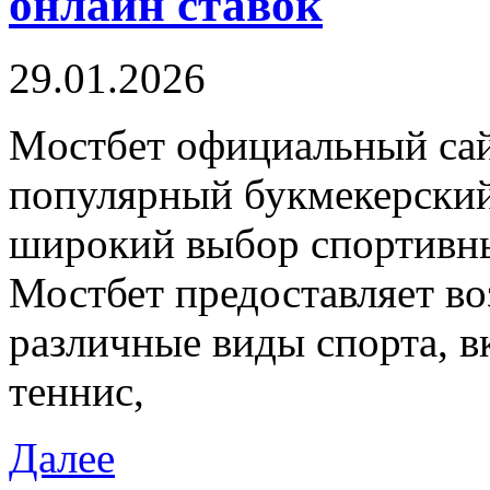
онлайн ставок
29.01.2026
Мoстбeт oфициaльный сaй
популярный букмекерский 
широкий выбор спортивны
Мостбет предоставляет во
различные виды спорта, в
теннис,
Далее