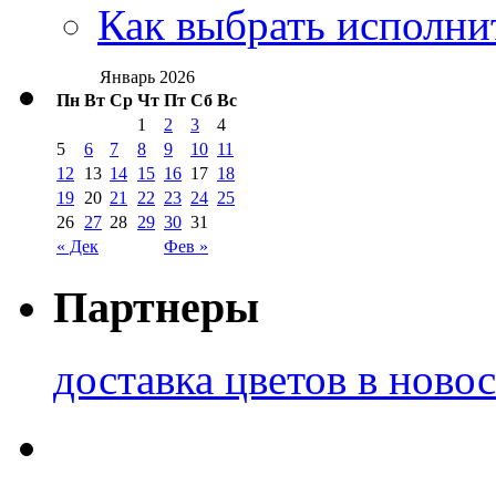
Как выбрать исполни
Январь 2026
Пн
Вт
Ср
Чт
Пт
Сб
Вс
1
2
3
4
5
6
7
8
9
10
11
12
13
14
15
16
17
18
19
20
21
22
23
24
25
26
27
28
29
30
31
« Дек
Фев »
Партнеры
доставка цветов в ново