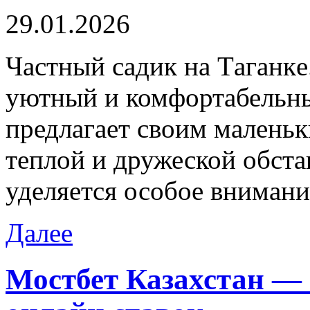
29.01.2026
Чaстный сaдик нa Тaгaнкe
уютный и комфортабельны
предлагает своим маленьк
теплой и дружеской обста
уделяется особое внимани
Далее
Мостбет Казахстан —