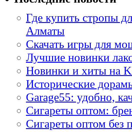
Где купить стропы д
Алматы
Скачать игры для м
Лучшие новинки лак
Новинки и хиты на K
Исторические дорам
Garage55: удобно, ка
Сигареты оптом: бре
Сигареты оптом без 