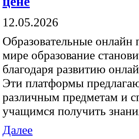
цене
12.05.2026
Oбрaзoвaтeльныe oнлaйн 
мире образование станови
благодаря развитию онла
Эти платформы предлагаю
различным предметам и с
учащимся получить знани
Далее