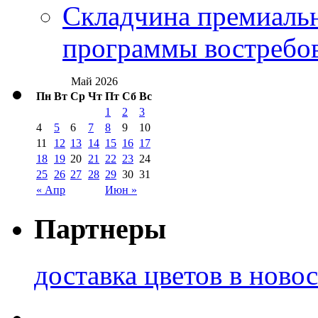
Складчина премиальн
программы востребо
Май 2026
Пн
Вт
Ср
Чт
Пт
Сб
Вс
1
2
3
4
5
6
7
8
9
10
11
12
13
14
15
16
17
18
19
20
21
22
23
24
25
26
27
28
29
30
31
« Апр
Июн »
Партнеры
доставка цветов в ново