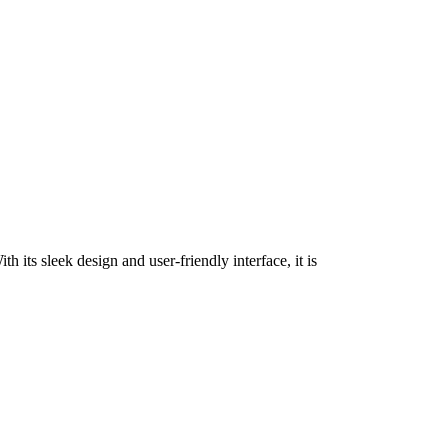
its sleek design and user-friendly interface, it is