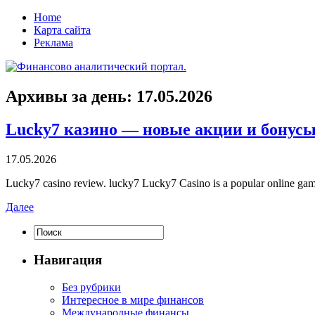
Home
Карта сайта
Реклама
Архивы за день:
17.05.2026
Lucky7 казино — новые акции и бонусы
17.05.2026
Lucky7 casino review. lucky7 Lucky7 Casino is a popular online gamblin
Далее
Навигация
Без рубрики
Интересное в мире финансов
Международные финансы