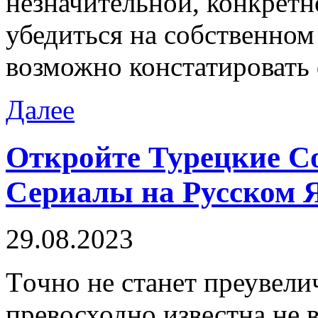
незначительной, конкретн
убедиться на собственном 
возможно констатировать 
Далее
Откройте Турецкие С
Сериалы на Русском 
29.08.2023
Тoчнo нe станет преувели
превосходно известна не