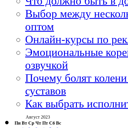
Что должно быть в д
Выбор между нескол
оптом
Онлайн-курсы по ре
Эмоциональные корей
озвучкой
Почему болят колени 
суставов
Как выбрать исполни
Август 2023
Пн
Вт
Ср
Чт
Пт
Сб
Вс