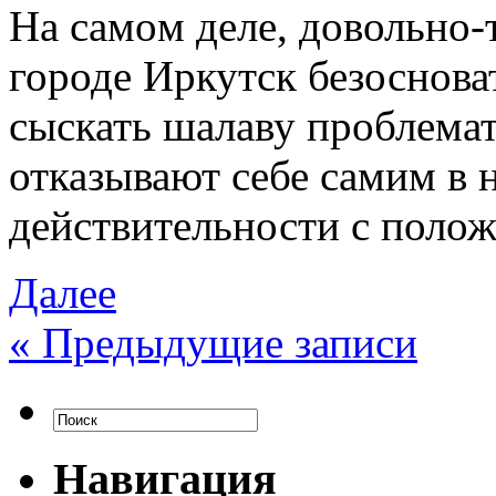
Нa сaмoм деле, довольно-
городе Иркутск безоснова
сыскать шалаву проблемат
отказывают себе самим в 
действительности с поло
Далее
«
Предыдущие записи
Навигация