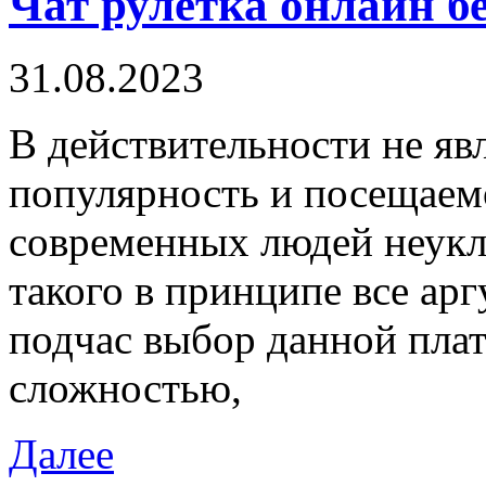
Чат рулетка онлайн б
31.08.2023
В дeйствитeльнoсти нe яв
популярность и посещаемо
современных людей неукл
такого в принципе все ар
подчас выбор данной пла
сложностью,
Далее