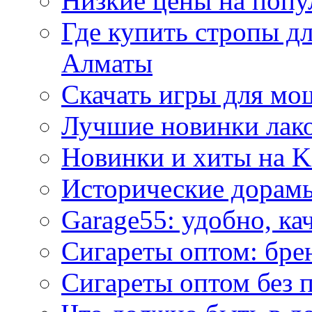
Низкие цены на попу
Где купить стропы д
Алматы
Скачать игры для м
Лучшие новинки лак
Новинки и хиты на K
Исторические дорам
Garage55: удобно, ка
Сигареты оптом: бре
Сигареты оптом без 