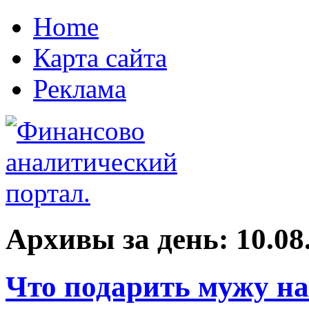
Home
Карта сайта
Реклама
Архивы за день:
10.08
Что подарить мужу на