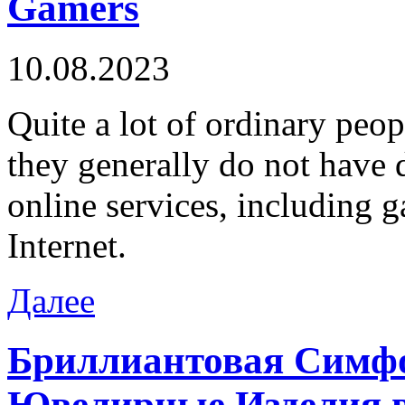
Gamers
10.08.2023
Quite a lot of ordinary peop
they generally do not have d
online services, including 
Internet.
Далее
Бриллиантовая Симф
Ювелирные Изделия в 