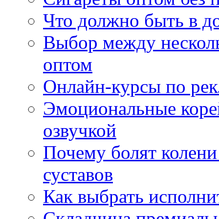
Что должно быть в д
Выбор между нескол
оптом
Онлайн-курсы по ре
Эмоциональные корей
озвучкой
Почему болят колени 
суставов
Как выбрать исполни
Складчина премиальн