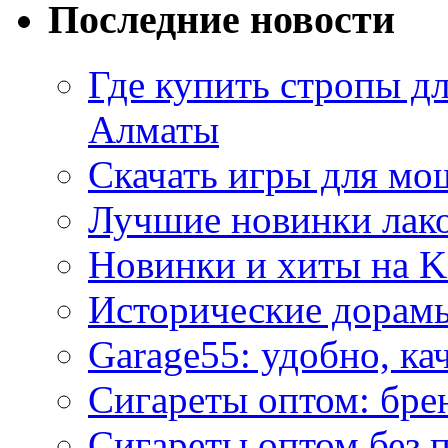
Последние новости
Где купить стропы д
Алматы
Скачать игры для м
Лучшие новинки лак
Новинки и хиты на K
Исторические дорам
Garage55: удобно, ка
Сигареты оптом: бре
Сигареты оптом без 