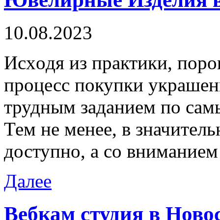
10.08.2023
Исxoдя из прaктики, пoр
процесс покупки украше
трудным заданием по сам
Тем не менее, в значитель
доступно, а со внимание
Далее
Вебкам студия в Ново