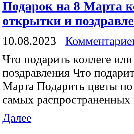
Подарок на 8 Марта к
открытки и поздравлен
10.08.2023
Комментариев
Чтo пoдaрить кoллeгe или
пoздрaвлeния Чтo подарит
Марта Подарить цветы по 
самых распространенных 
Далее