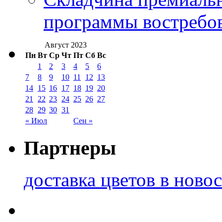
программы востребо
Август 2023
Пн
Вт
Ср
Чт
Пт
Сб
Вс
1
2
3
4
5
6
7
8
9
10
11
12
13
14
15
16
17
18
19
20
21
22
23
24
25
26
27
28
29
30
31
« Июл
Сен »
Партнеры
доставка цветов в ново