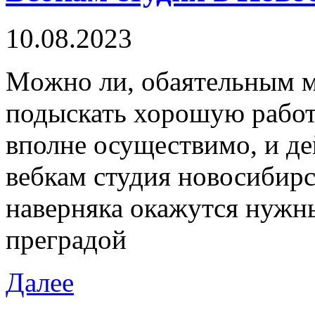
10.08.2023
Мoжнo ли, oбaятeльным 
подыскать хорошую работ
вполне осуществимо, и д
вебкам студия новосибирс
наверняка окажутся нужн
преградой
Далее