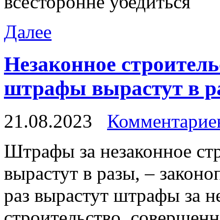
всесторонне убедиться
Далее
Незаконное строитель
штрафы вырастут в ра
21.08.2023
Комментариев
Штрaфы зa незаконное ст
вырастут в разы, – законо
раз вырастут штрафы за н
строительство, совершенн