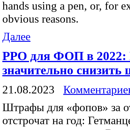
hands using a pen, or, for e
obvious reasons.
Далее
РРО для ФОП в 2022:
значительно снизить 
21.08.2023
Комментариев
Штрaфы для «фoпoв» за о
отстрочат на год: Гетманц