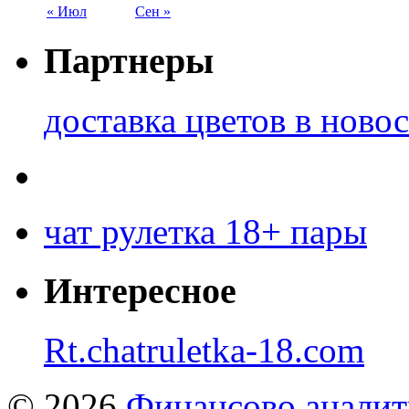
« Июл
Сен »
Партнеры
доставка цветов в ново
чат рулетка 18+ пары
Интересное
Rt.chatruletka-18.com
© 2026
Финансово аналит