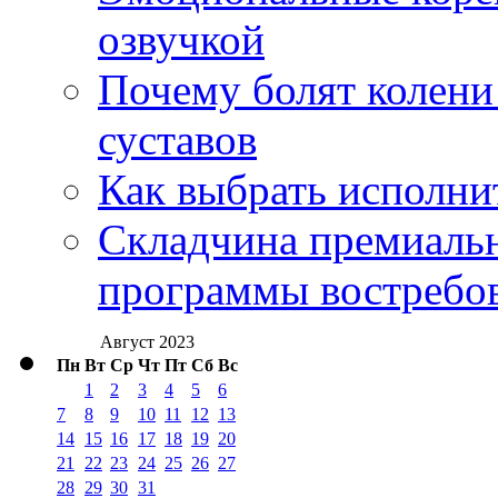
озвучкой
Почему болят колени 
суставов
Как выбрать исполни
Складчина премиальн
программы востребо
Август 2023
Пн
Вт
Ср
Чт
Пт
Сб
Вс
1
2
3
4
5
6
7
8
9
10
11
12
13
14
15
16
17
18
19
20
21
22
23
24
25
26
27
28
29
30
31