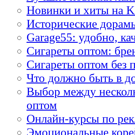
Новинки и хиты на K
Исторические дорам
Garage55: удобно, ка
Сигареты оптом: бре
Сигареты оптом без 
Что должно быть в д
Выбор между нескол
оптом
Онлайн-курсы по ре
Эмоциональные корей