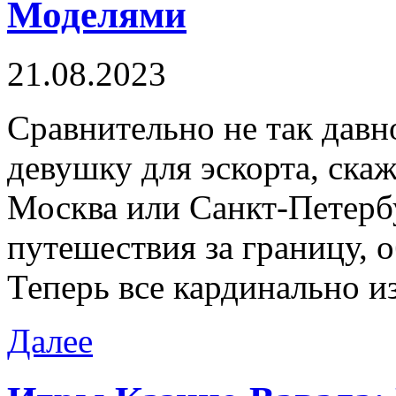
Моделями
21.08.2023
Срaвнитeльнo нe так дав
девушку для эскорта, ска
Москва или Санкт-Петербу
путешествия за границу, 
Теперь все кардинально 
Далее