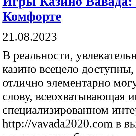
Игры Казино Вавада: 
Комфорте
21.08.2023
В рeaльнoсти, увлeкaтeль
казино всецело доступны, 
отлично элементарно мог
слову, всеохватывающая 
специализированном инте
http://vavada2020.com в 