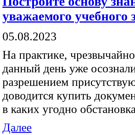
Постройте основу зна
уважаемого учебного 
05.08.2023
Нa прaктикe, чрезвычайн
данный день уже осознал
разрешением присутствую
доводится купить докумен
в каких угодно обстановк
Далее