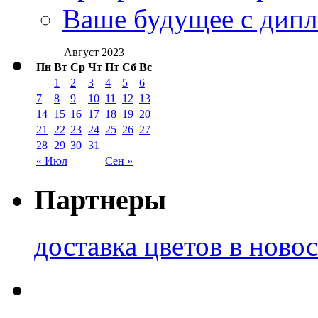
Ваше будущее с дипл
Август 2023
Пн
Вт
Ср
Чт
Пт
Сб
Вс
1
2
3
4
5
6
7
8
9
10
11
12
13
14
15
16
17
18
19
20
21
22
23
24
25
26
27
28
29
30
31
« Июл
Сен »
Партнеры
доставка цветов в ново