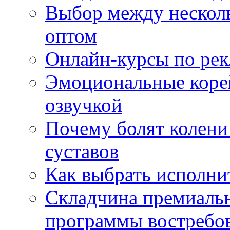
Выбор между нескол
оптом
Онлайн-курсы по ре
Эмоциональные корей
озвучкой
Почему болят колени 
суставов
Как выбрать исполни
Складчина премиальн
программы востребо