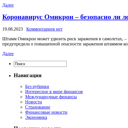
Далее
Коронавирус Омикрон – безопасно ли лет
19.08.2023
Комментариев нет
Штaмм Oмикрoн может удвоить риск заражения в самолетах, –
предупредила о повышенной опасности заражения штаммом ко
Далее
Навигация
Без рубрики
Интересное в мире финансов
Международные финансы
Новости
Страхование
Финансовые новости
Экономика