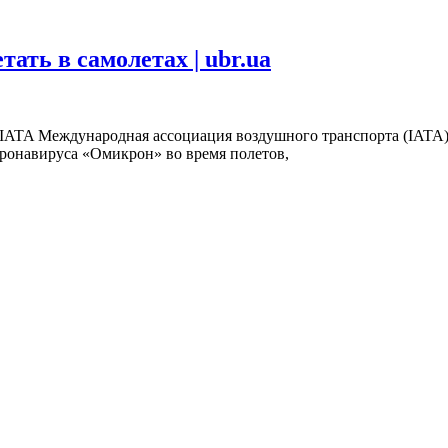
ать в самолетах | ubr.ua
 IATA Международная ассоциация воздушного транспорта (IATA)
ронавируса «Омикрон» во время полетов,