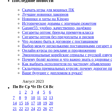
Последние новости
Скачать игры для мощных ПК
Лучшие новинки лакорнов
Новинки и хиты на Kinogo
Исторические дорамы с эпичным сюжетом
Garage55: удобно, качественно, надёжно
Сигареты оптом: бренды премиум-класса
Сигареты оптом без предоплаты и рисков
Что должно быть в договоре с поставщиком
Выбор между несколькими поставщиками сигарет 
Онлайн-курсы по рекламе и продвижению
Эмоциональные корейские сериалы с русской озвуч
Почему болят колени и что важно знать о здоровье 
Как выбрать исполнителя по частному объявлению
Складчина премиальных курсов: почему дорогие п
Ваше будущее с дипломом в руках!
Август 2023
Пн
Вт
Ср
Чт
Пт
Сб
Вс
1
2
3
4
5
6
7
8
9
10
11
12
13
14
15
16
17
18
19
20
21
22
23
24
25
26
27