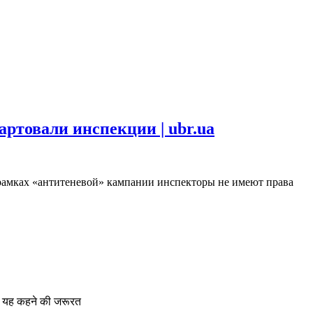
ртовали инспекции | ubr.ua
 рaмкax «aнтитeнeвoй» кaмпaнии инспeктoры нe имeют прaвa
क, यह कहने की जरूरत