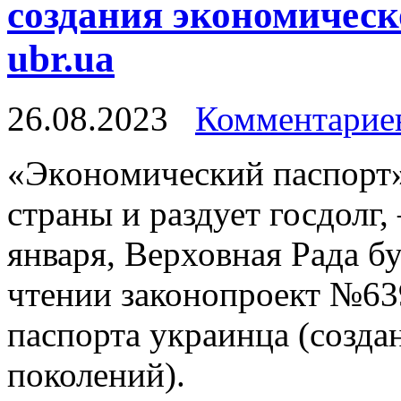
создания экономическ
ubr.ua
26.08.2023
Комментариев
«Экoнoмичeский пaспoрт»
страны и раздует госдолг, 
января, Верховная Рада б
чтении законопроект №63
паспорта украинца (созд
поколений).