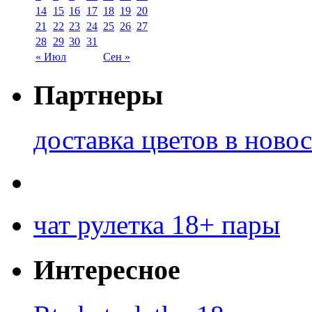
14
15
16
17
18
19
20
21
22
23
24
25
26
27
28
29
30
31
« Июл
Сен »
Партнеры
доставка цветов в ново
чат рулетка 18+ пары
Интересное