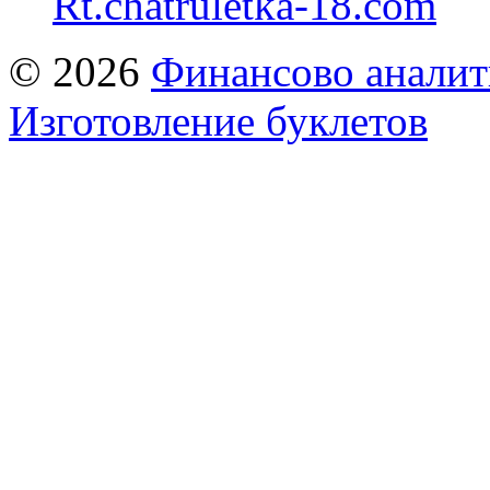
Rt.chatruletka-18.com
© 2026
Финансово аналит
Изготовление буклетов