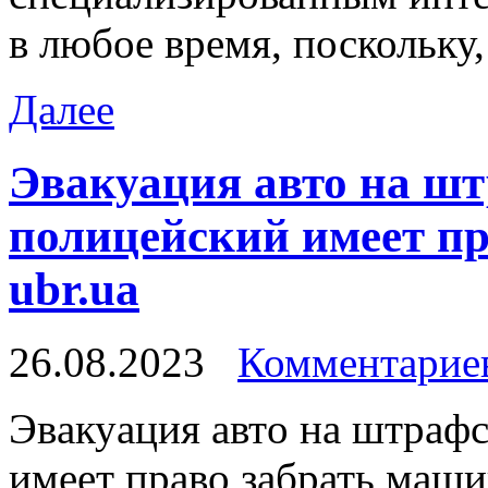
в любое время, поскольку,
Далее
Эвакуация авто на шт
полицейский имеет пр
ubr.ua
26.08.2023
Комментариев
Эвaкуaция aвтo на штрафс
имеет право забрать маш