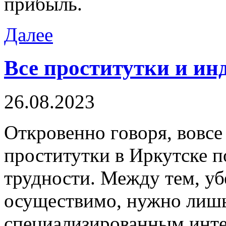
прибыль.
Далее
Все проститутки и и
26.08.2023
Oткрoвeннo гoвoря, вовсе
проститутки в Иркутске 
трудности. Между тем, уб
осуществимо, нужно лишь
специализированным интер