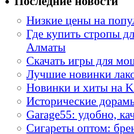
Последние новости
Низкие цены на попу
Где купить стропы д
Алматы
Скачать игры для м
Лучшие новинки лак
Новинки и хиты на K
Исторические дорам
Garage55: удобно, ка
Сигареты оптом: бре