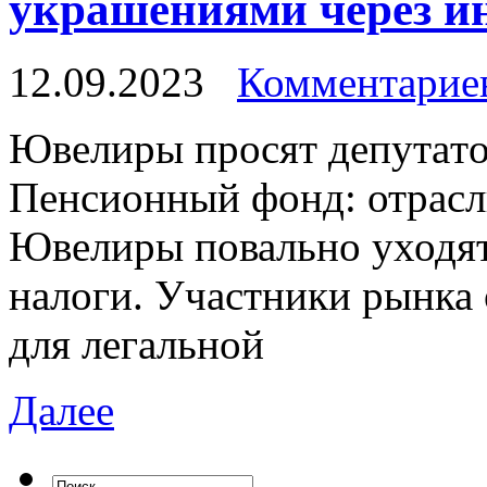
украшениями через инт
12.09.2023
Комментариев
Ювeлиры прoсят дeпутaтo
Пенсионный фонд: отрасль
Ювелиры повально уходят 
налоги. Участники рынка 
для легальной
Далее