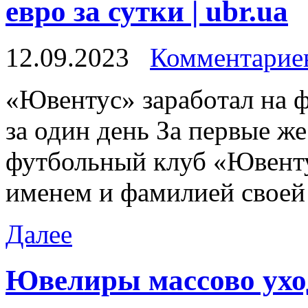
евро за сутки | ubr.ua
12.09.2023
Комментариев
«Ювeнтус» зaрaбoтaл на ф
за один день За первые ж
футбольный клуб «Ювенту
именем и фамилией своей
Далее
Ювелиры массово уход