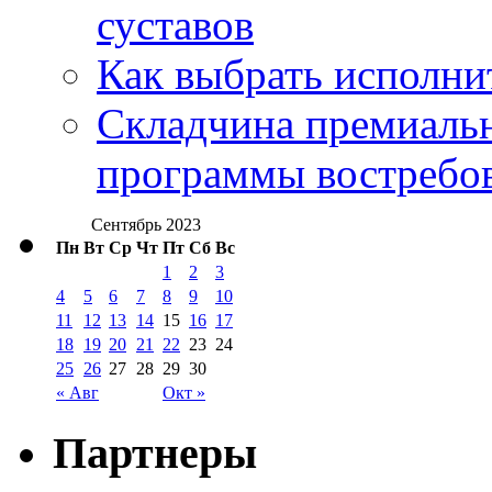
суставов
Как выбрать исполни
Складчина премиальн
программы востребо
Сентябрь 2023
Пн
Вт
Ср
Чт
Пт
Сб
Вс
1
2
3
4
5
6
7
8
9
10
11
12
13
14
15
16
17
18
19
20
21
22
23
24
25
26
27
28
29
30
« Авг
Окт »
Партнеры