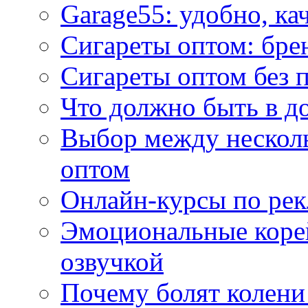
Garage55: удобно, ка
Сигареты оптом: бре
Сигареты оптом без 
Что должно быть в д
Выбор между нескол
оптом
Онлайн-курсы по ре
Эмоциональные корей
озвучкой
Почему болят колени 