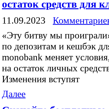
остаток средств для кл
11.09.2023
Комментариев
«Эту битву мы прoигрaли
по депозитам и кешбэк д
monobank меняет условия
на остаток личных средств
Изменения вступят
Далее